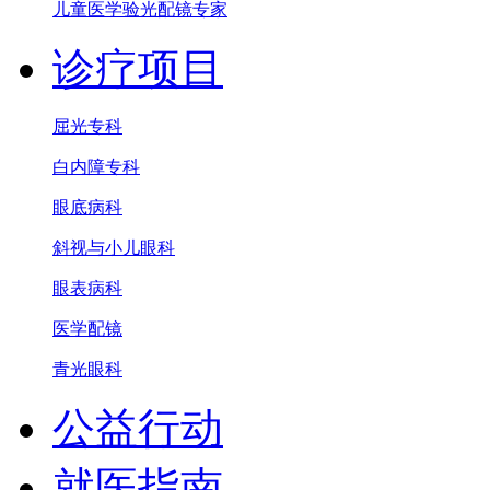
儿童医学验光配镜专家
诊疗项目
屈光专科
白内障专科
眼底病科
斜视与小儿眼科
眼表病科
医学配镜
青光眼科
公益行动
就医指南