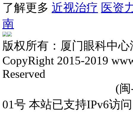
了解更多
近视治疗
医资
南
版权所有：厦门眼科中心
CopyRight 2015-2019 www.
Reserved
闽ICP备17030594号-1
(闽
01号 本站已支持IPv6访问